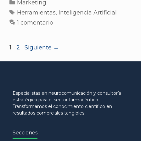
Marketing
Herramientas
,
Inteligencia Artificial
1 comentario
1
2
Siguiente
→
Especialistas en neurocomunicación y consultoría
estratégica para el sector farmacéutico.
Transformamos el conocimiento científico en
resultados comerciales tangibles
Secciones