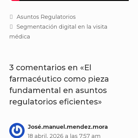
Categorías
Asuntos Regulatorios
Segmentación digital en la visita
médica
3 comentarios en «El
farmacéutico como pieza
fundamental en asuntos
regulatorios eficientes»
José.manuel.mendez.mora
18 abril, 2026 a las 7:57 am