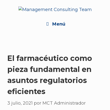
Saltar
al
contenido
Menú
El farmacéutico como
pieza fundamental en
asuntos regulatorios
eficientes
3 julio, 2021
por
MCT Administrador