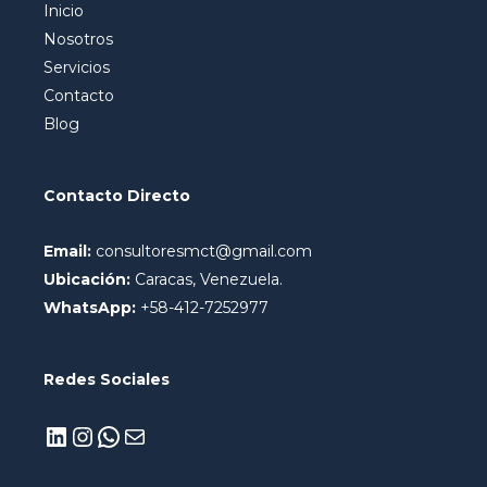
Inicio
Nosotros
Servicios
Contacto
Blog
Contacto Directo
Email:
consultoresmct@gmail.com
Ubicación:
Caracas, Venezuela.
WhatsApp:
+58-412-7252977
Redes Sociales
LinkedIn
Instagram
WhatsApp
Correo electrónico