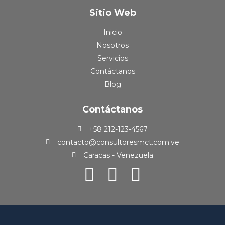
Sitio Web
Inicio
Nosotros
Servicios
Contáctanos
Blog
Contáctanos
+58 212-123-4567
contacto@consultoresmct.com.ve
Caracas - Venezuela