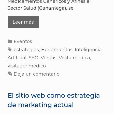
Medicamentos Genéricos y Afines al
Sector Salud (Canamega), se …
Leer más
Eventos
estrategias
,
Herramientas
,
Inteligencia
Artificial
,
SEO
,
Ventas
,
Visita médica
,
visitador médico
Deja un comentario
El sitio web como estrategia
de marketing actual